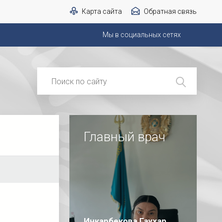
Карта сайта
Обратная связь
Мы в социальных сетях
Главный врач
Инкарбекова Гаухар