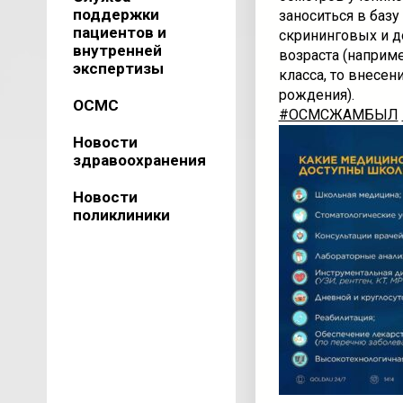
поддержки
заноситься в базу
пациентов и
скрининговых и д
внутренней
возраста (наприме
экспертизы
класса, то внесен
рождения).
ОСМС
#ОСМСЖАМБЫЛ
Новости
здравоохранения
Новости
поликлиники