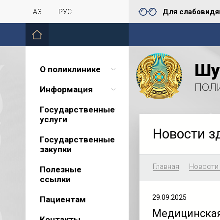
Для слабовид
ҚАЗ
РУС
Шу
О поликлинике
пол
Информация
Государственные
услуги
Новости з
Государственные
закупки
Главная
Новости
Полезные
ссылки
29.09.2025
Пациентам
Медицинская
Контакты