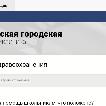
ящих
ская городская
иклиника
дравоохранения
 здравоохранения
 помощь школьникам: что положено?