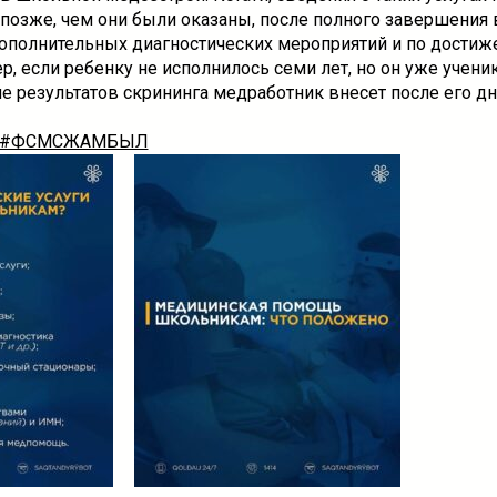
 позже, чем они были оказаны, после полного завершения 
ополнительных диагностических мероприятий и по дости
р, если ребенку не исполнилось семи лет, но он уже учени
ие результатов скрининга медработник внесет после его дн
#ФСМСЖАМБЫЛ