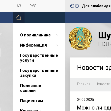
Для слабовид
ҚАЗ
РУС
Шу
О поликлинике
пол
Информация
Государственные
услуги
Новости з
Государственные
закупки
Главная
Новости
Полезные
ссылки
04.09.2025
Пациентам
Можно ли од
Контакты