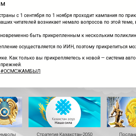
ам
страны с 1 сентября по 1 ноября проходит кампания по пр
аших читателей возникает немало вопросов по этой теме, 
новременно быть прикрепленным к нескольким поликли
епление осуществляется по ИИН, поэтому прикрепиться мо
ике. Как только вы прикрепляетесь к новой — система авт
 прежней.
#ОСМСЖАМБЫЛ
символы
Стратегия Казахстан-2050
Послан