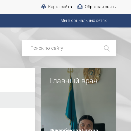
Карта сайта
Обратная связь
Мы в социальных сетях
Главный врач
м
Инкарбекова Гаухар