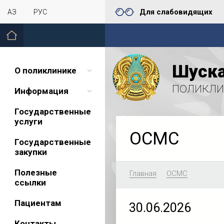
Для слабовидящих
ҚАЗ
РУС
Шуска
О поликлинике
поликли
Информация
Государственные
услуги
ОСМС
Государственные
закупки
Полезные
Главная
ОСМС
ссылки
Пациентам
30.06.2026
Контакты