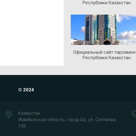
Республики Казахстан
Официальный сайт парламен
Республики Казахстан
© 2024
Казахстан
Жамбылская область, город Шу, ул. Сатпаева,
155