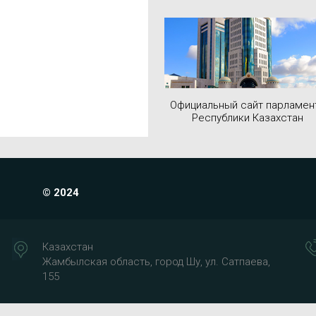
Официальный сайт парламен
Республики Казахстан
© 2024
Казахстан
Жамбылская область, город Шу, ул. Сатпаева,
155