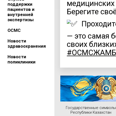
медицинских 
поддержки
пациентов и
Берегите сво
внутренней
экспертизы
Проходит
ОСМС
— это самая б
Новости
своих близких
здравоохранения
#ОСМСЖАМ
Новости
поликлиники
Государственные символы
Республики Казахстан