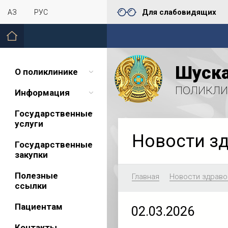
Для слабовидящих
ҚАЗ
РУС
Шуска
О поликлинике
поликли
Информация
Государственные
услуги
Новости з
Государственные
закупки
Полезные
Главная
Новости здраво
ссылки
Пациентам
02.03.2026
Контакты