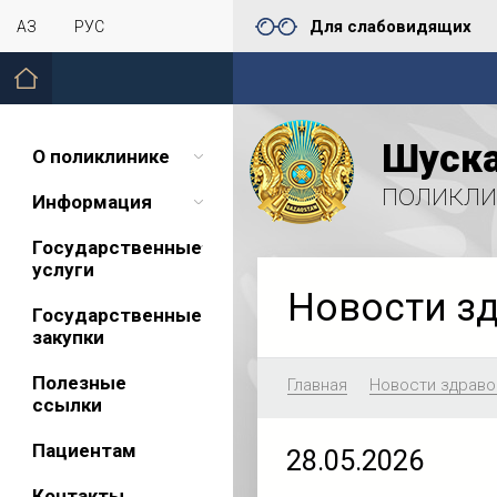
Для слабовидящих
ҚАЗ
РУС
Шуска
О поликлинике
поликли
Информация
Государственные
услуги
Новости з
Государственные
закупки
Полезные
Главная
Новости здраво
ссылки
Пациентам
28.05.2026
Контакты