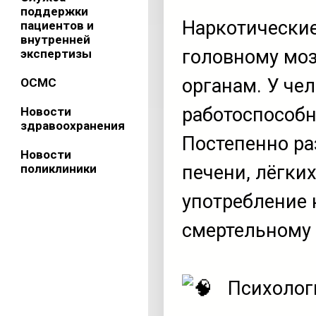
поддержки
Наркотические
пациентов и
внутренней
головному моз
экспертизы
органам. У че
ОСМС
работоспособн
Новости
здравоохранения
Постепенно ра
Новости
поликлиники
печени, лёгких
употребление 
смертельному 
Психолог