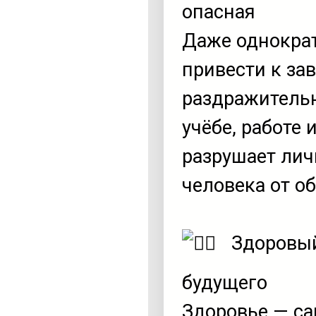
опасная
Даже однократ
привести к за
раздражительн
учёбе, работе
разрушает лич
человека от о
Здоровый
будущего
Здоровье — сам