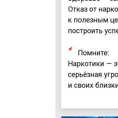
Отказ от нарк
к полезным це
построить усп
Помните:
Наркотики — э
серьёзная угр
и своих близк