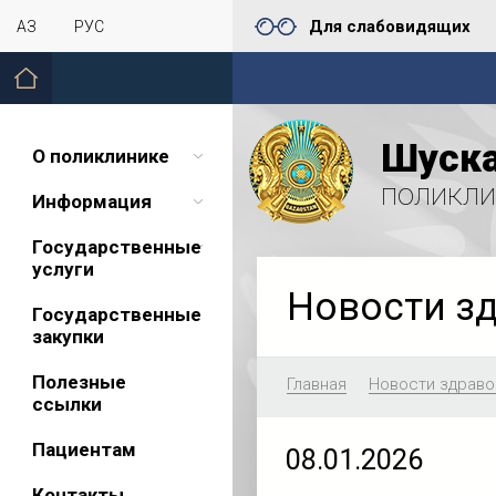
Для слабовидящих
ҚАЗ
РУС
Шуска
О поликлинике
поликли
Информация
Государственные
услуги
Новости з
Государственные
закупки
Полезные
Главная
Новости здраво
ссылки
Пациентам
08.01.2026
Контакты