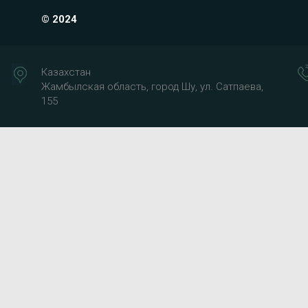
© 2024
Казахстан
Жамбылская область, город Шу, ул. Сатпаева,
155