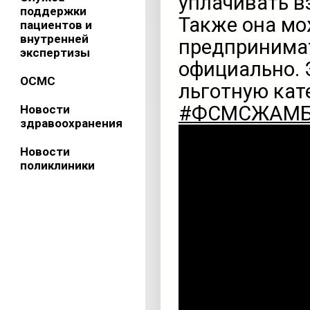
уплачивать в
поддержки
Также она мо
пациентов и
внутренней
предпринима
экспертизы
официально. 
ОСМС
льготную кат
#ФСМСЖАМ
Новости
здравоохранения
Видеоплеер
Новости
поликлиники