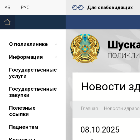
Для слабовидящих
ҚАЗ
РУС
Шуска
О поликлинике
поликли
Информация
Государственные
услуги
Новости з
Государственные
закупки
Полезные
Главная
Новости здраво
ссылки
Пациентам
08.10.2025
Контакты