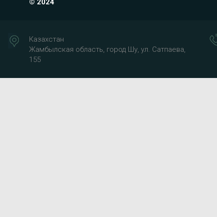
© 2024
Казахстан
Жамбылская область, город Шу, ул. Сатпаева,
155