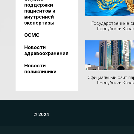
поддержки
пациентов и
внутренней
экспертизы
Государственные 
Республики Каза
ОСМС
Новости
здравоохранения
Новости
поликлиники
Официальный сайт па
Республики Каза
© 2024