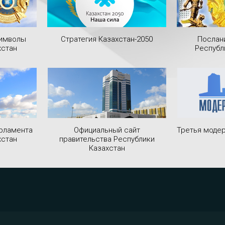
символы
Стратегия Казахстан-2050
Послан
хстан
Республ
рламента
Официальный сайт
Третья модер
хстан
правительства Республики
Казахстан