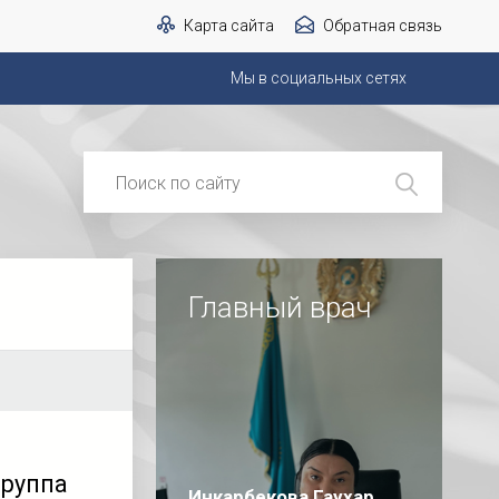
Карта сайта
Обратная связь
Мы в социальных сетях
Главный врач
группа
Инкарбекова Гаухар