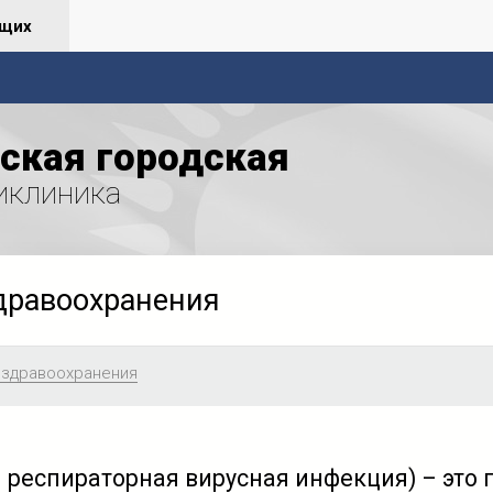
ящих
ская городская
иклиника
дравоохранения
 здравоохранения
 респираторная вирусная инфекция) – это 