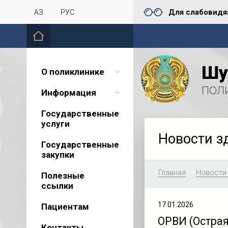
Для слабовид
ҚАЗ
РУС
Шу
О поликлинике
пол
Информация
Государственные
услуги
Новости з
Государственные
закупки
Главная
Новости
Полезные
ссылки
17.01.2026
Пациентам
ОРВИ (Острая
Контакты