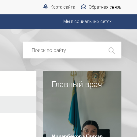
Карта сайта
Обратная связь
Мы в социальных сетях
Главный врач
Инкарбекова Гаухар