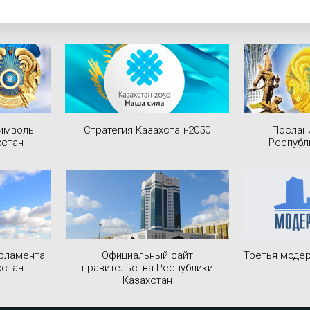
символы
Стратегия Казахстан-2050
Послан
хстан
Республ
рламента
Официальный сайт
Третья модер
хстан
правительства Республики
Казахстан