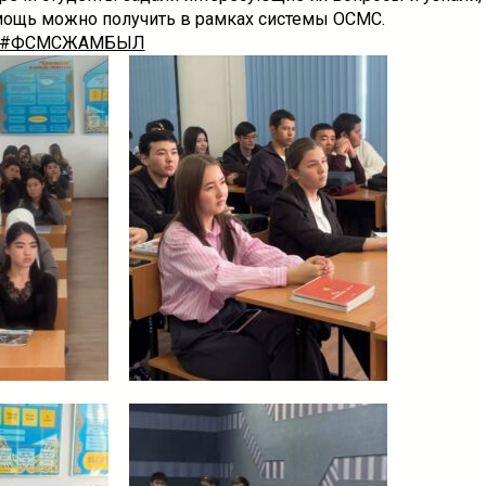
ощь можно получить в рамках системы ОСМС.
#ФСМСЖАМБЫЛ