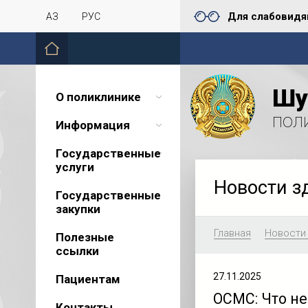
Для слабовид
ҚАЗ
РУС
Шу
О поликлинике
пол
Информация
Государственные
услуги
Новости з
Государственные
закупки
Главная
Новости
Полезные
ссылки
27.11.2025
Пациентам
ОСМС: Что не
Контакты