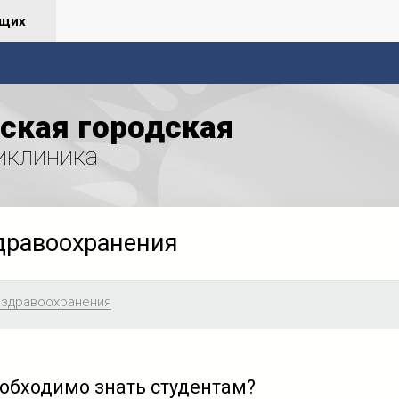
ящих
ская городская
иклиника
дравоохранения
 здравоохранения
обходимо знать студентам?