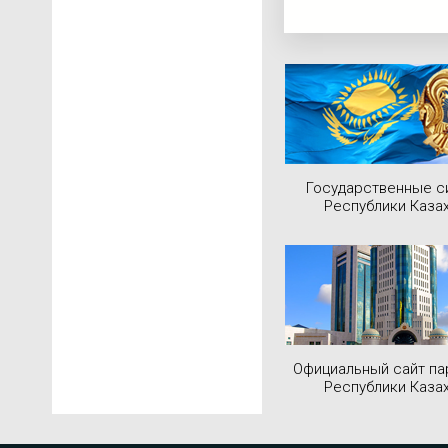
Государственные 
Республики Каза
Официальный сайт па
Республики Каза