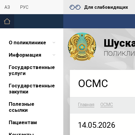
Для слабовидящих
ҚАЗ
РУС
Шуска
О поликлинике
поликли
Информация
Государственные
услуги
ОСМС
Государственные
закупки
Полезные
Главная
ОСМС
ссылки
Пациентам
14.05.2026
Контакты