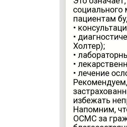
Это означает,
социального 
пациентам бу
• консультац
• диагностич
Холтер);
• лабораторн
• лекарственн
• лечение ос
Рекомендуем,
застрахованн
избежать неп
Напомним, чт
ОСМС за граж