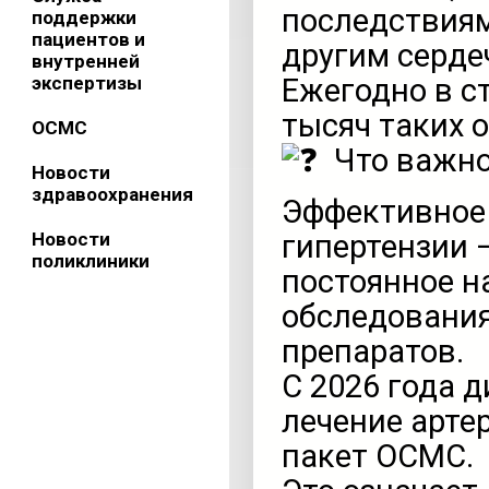
последствиям
поддержки
пациентов и
другим серде
внутренней
экспертизы
Ежегодно в с
тысяч таких 
ОСМС
Что важно
Новости
здравоохранения
Эффективное 
Новости
гипертензии —
поликлиники
постоянное н
обследования
препаратов.
С 2026 года 
лечение арте
пакет ОСМС.