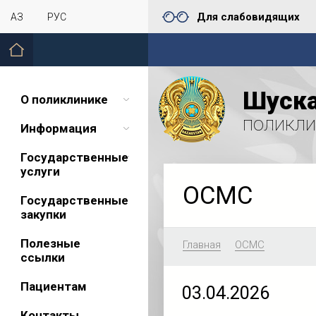
Для слабовидящих
ҚАЗ
РУС
Шуска
О поликлинике
поликли
Информация
Государственные
услуги
ОСМС
Государственные
закупки
Полезные
Главная
ОСМС
ссылки
Пациентам
03.04.2026
Контакты