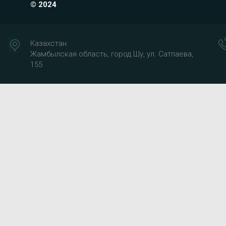
© 2024
Казахстан
Жамбылская область, город Шу, ул. Сатпаева,
155