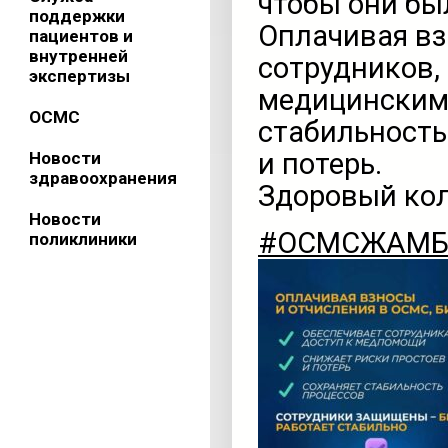
чтобы они б
поддержки
Оплачивая вз
пациентов и
внутренней
сотрудников,
экспертизы
медицинским 
ОСМС
стабильность
и потерь.
Новости
здравоохранения
Здоровый кол
Новости
#ОСМСЖАМ
поликлиники