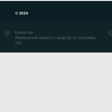
© 2024
Казахстан
Жамбылская область, город Шу, ул. Сатпаева,
155