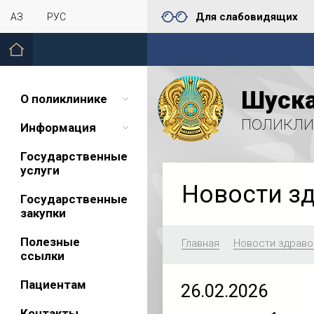
Для слабовидящих
ҚАЗ
РУС
Шуска
О поликлинике
поликли
Информация
Государственные
услуги
Новости з
Государственные
закупки
Полезные
Главная
Новости здраво
ссылки
Пациентам
26.02.2026
Контакты