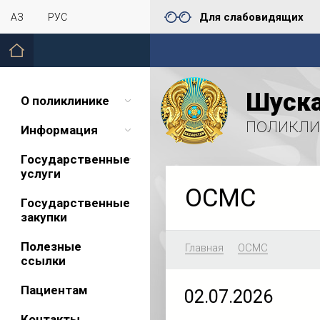
Для слабовидящих
ҚАЗ
РУС
Шуска
О поликлинике
поликли
Информация
Государственные
услуги
ОСМС
Государственные
закупки
Полезные
Главная
ОСМС
ссылки
Пациентам
02.07.2026
Контакты