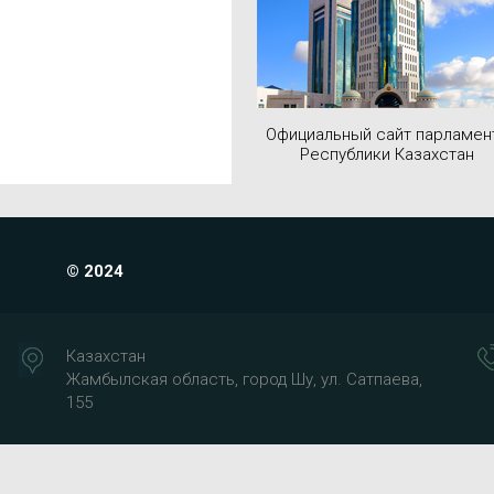
Официальный сайт парламен
Республики Казахстан
© 2024
Казахстан
Жамбылская область, город Шу, ул. Сатпаева,
155