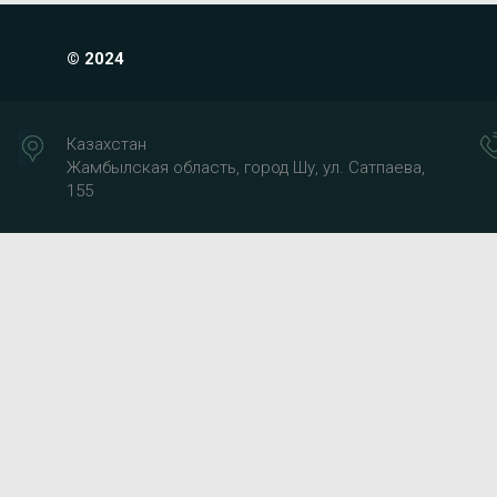
© 2024
Казахстан
Жамбылская область, город Шу, ул. Сатпаева,
155