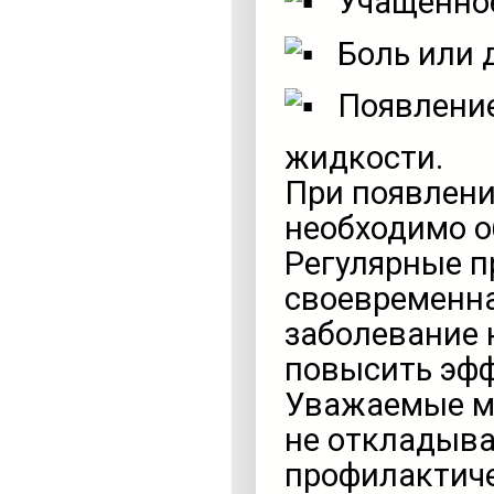
Учащенное
Боль или 
Появление
жидкости.
При появлен
необходимо о
Регулярные п
своевременна
заболевание 
повысить эфф
Уважаемые му
не откладыв
профилактиче