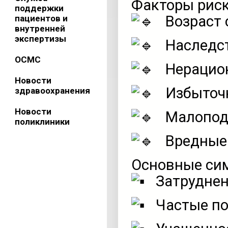
Факторы риск
поддержки
Возраст 
пациентов и
внутренней
экспертизы
Наследст
ОСМС
Нерацион
Новости
Избыточн
здравоохранения
Новости
Малопод
поликлиники
Вредные
Основные си
Затруднен
Частые по