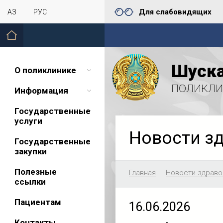
Для слабовидящих
ҚАЗ
РУС
Шуска
О поликлинике
поликли
Информация
Государственные
услуги
Новости з
Государственные
закупки
Полезные
Главная
Новости здраво
ссылки
Пациентам
16.06.2026
Контакты