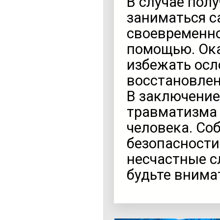
В случае пол
заниматься с
своевременно
помощью. Ок
избежать осл
восстановлен
В заключение
травматизма 
человека. Со
безопасности
несчастные сл
будьте внима