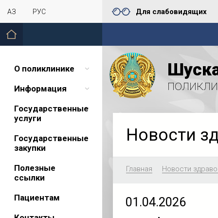
Для слабовидящих
ҚАЗ
РУС
Шуска
О поликлинике
поликли
Информация
Государственные
услуги
Новости з
Государственные
закупки
Полезные
Главная
Новости здраво
ссылки
Пациентам
01.04.2026
Контакты