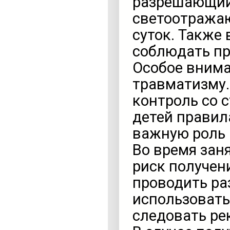
разрешающий 
светоотражаю
суток. Также
соблюдать п
Особое внима
травматизму.
контроль со 
детей правил
важную роль 
Во время зан
риск получен
проводить ра
использовать
следовать ре