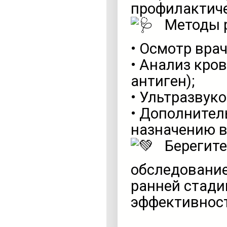
профилактиче
Методы р
• Осмотр врач
• Анализ кро
антиген);
• Ультразвук
• Дополнител
назначению в
Берегите
обследование
ранней стади
эффективност