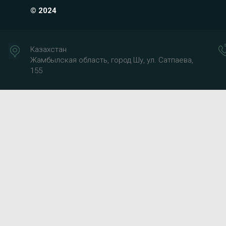
© 2024
Казахстан
Жамбылская область, город Шу, ул. Сатпаева,
155