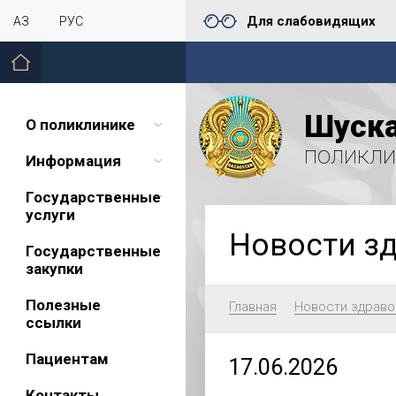
Для слабовидящих
ҚАЗ
РУС
Шуска
О поликлинике
поликли
Информация
Государственные
услуги
Новости з
Государственные
закупки
Полезные
Главная
Новости здраво
ссылки
Пациентам
17.06.2026
Контакты