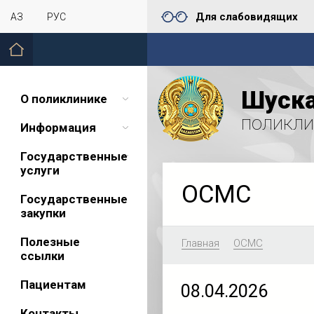
Для слабовидящих
ҚАЗ
РУС
Шуска
О поликлинике
поликли
Информация
Государственные
услуги
ОСМС
Государственные
закупки
Полезные
Главная
ОСМС
ссылки
Пациентам
08.04.2026
Контакты