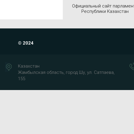
Официальный сайт парламен
Республики Казахстан
© 2024
Казахстан
Жамбылская область, город Шу, ул. Сатпаева,
155