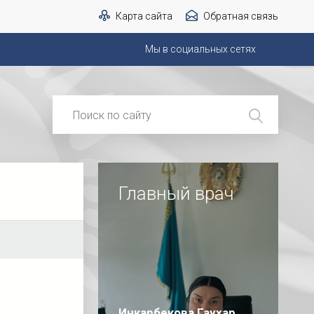
Карта сайта
Обратная связь
Мы в социальных сетях
Главный врач
Инкарбекова Гаухар