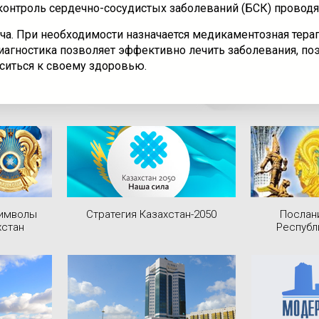
контроль сердечно-сосудистых заболеваний (БСК) проводя
а. При необходимости назначается медикаментозная терап
агностика позволяет эффективно лечить заболевания, по
ситься к своему здоровью.
символы
Стратегия Казахстан-2050
Послан
хстан
Республ