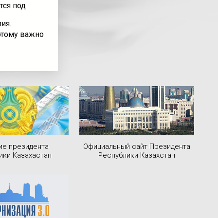
тся под
ия.
этому важно
ие президента
Официальный сайт Президента
ики Казахастан
Республики Казахстан