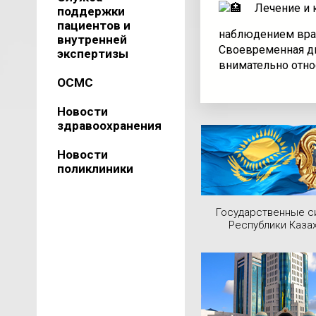
Лечение и 
поддержки
пациентов и
наблюдением врач
внутренней
Своевременная ди
экспертизы
внимательно отно
ОСМС
Новости
здравоохранения
Новости
поликлиники
Государственные 
Республики Каза