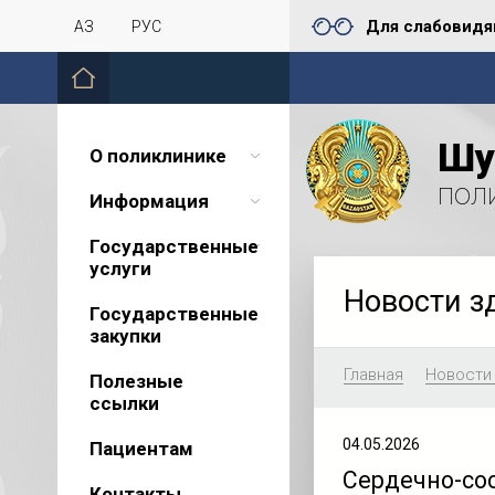
Для слабовид
ҚАЗ
РУС
Шу
О поликлинике
пол
Информация
Государственные
услуги
Новости з
Государственные
закупки
Главная
Новости
Полезные
ссылки
04.05.2026
Пациентам
Сердечно-со
Контакты