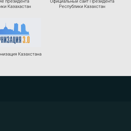
ие президента
Официальный сайт Президента
ики Казахастан
Республики Казахстан
низация Казахстана