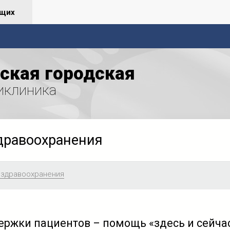
ящих
ская городская
иклиника
дравоохранения
 здравоохранения
ержки пациентов – помощь «здесь и сейча