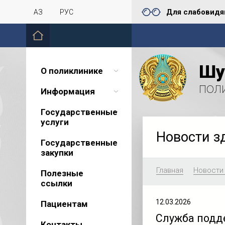
Для слабовид
ҚАЗ
РУС
Шу
О поликлинике
пол
Информация
Государственные
услуги
Новости з
Государственные
закупки
Главная
Новости
Полезные
ссылки
12.03.2026
Пациентам
Служба подд
Контакты