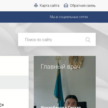
Карта сайта
Обратная связь
Мы в социальных сетях
Главный врач
с»
Инкарбекова Гаухар