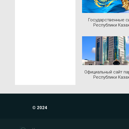
Государственные 
Республики Каза
Официальный сайт па
Республики Каза
© 2024