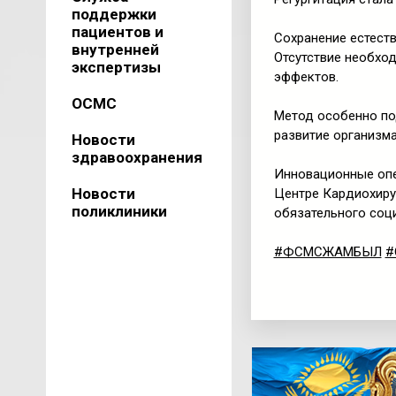
поддержки
пациентов и
Сохранение естеств
внутренней
Отсутствие необход
экспертизы
эффектов.
ОСМС
Метод особенно по
развитие организма
Новости
здравоохранения
Инновационные опе
Новости
Центре Кардиохиру
поликлиники
обязательного соц
#ФСМСЖАМБЫЛ
#