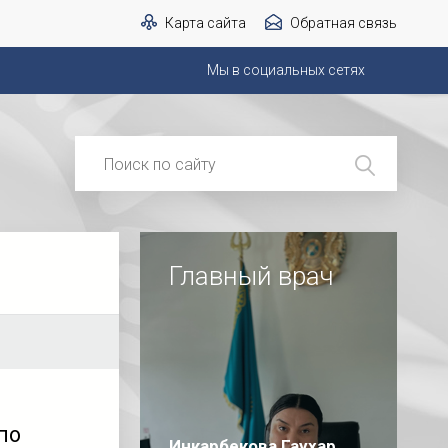
Карта сайта
Обратная связь
Мы в социальных сетях
Главный врач
по
Инкарбекова Гаухар