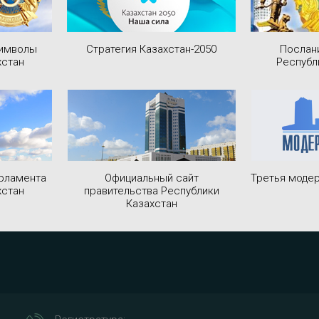
символы
Стратегия Казахстан-2050
Послан
хстан
Республ
рламента
Официальный сайт
Третья модер
хстан
правительства Республики
Казахстан