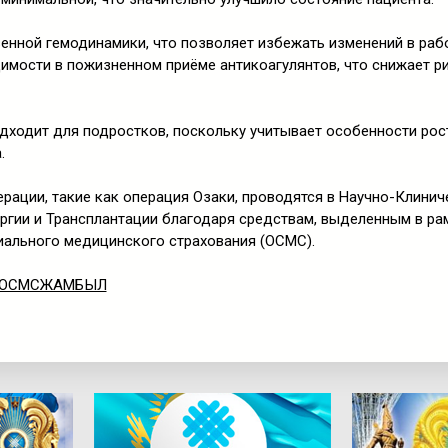
енной гемодинамики, что позволяет избежать изменений в раб
имости в пожизненном приёме антикоагулянтов, что снижает р
дходит для подростков, поскольку учитывает особенности рос
.
рации, такие как операция Озаки, проводятся в Научно-Клини
ргии и Трансплантации благодаря средствам, выделенным в ра
иального медицинского страхования (ОСМС).
ОСМСЖАМБЫЛ