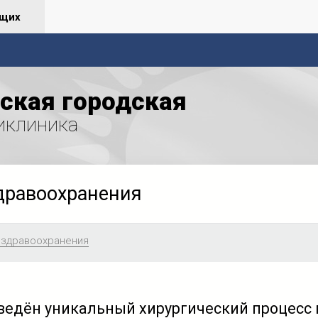
ящих
ская городская
иклиника
дравоохранения
 здравоохранения
ведён уникальный хирургический процесс 