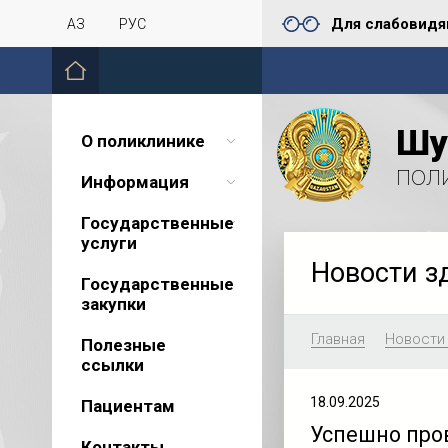
Для слабовид
ҚАЗ
РУС
Шу
О поликлинике
пол
Информация
Государственные
услуги
Новости з
Государственные
закупки
Главная
Новости
Полезные
ссылки
18.09.2025
Пациентам
Успешно про
Контакты