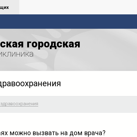
ящих
ская городская
иклиника
дравоохранения
 здравоохранения
аях можно вызвать на дом врача?