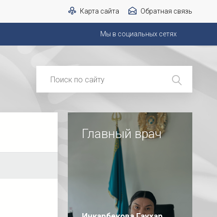
Карта сайта
Обратная связь
Мы в социальных сетях
Главный врач
Инкарбекова Гаухар