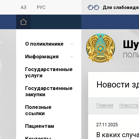
Для слабовид
ҚАЗ
РУС
Шу
О поликлинике
пол
Информация
Государственные
услуги
Новости з
Государственные
закупки
Главная
Новости
Полезные
ссылки
27.11.2025
Пациентам
В каких случ
Контакты