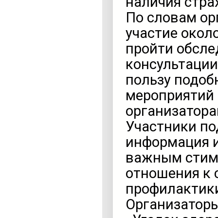
наличия стра
По словам ор
участие окол
пройти обсле
консультации
пользу подоб
мероприятий 
организатора
Участники по
информация и
важным стиму
отношения к 
профилактики
Организаторы