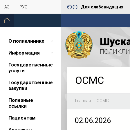
Для слабовидящих
ҚАЗ
РУС
Шуска
О поликлинике
поликли
Информация
Государственные
услуги
ОСМС
Государственные
закупки
Полезные
Главная
ОСМС
ссылки
Пациентам
02.06.2026
Контакты