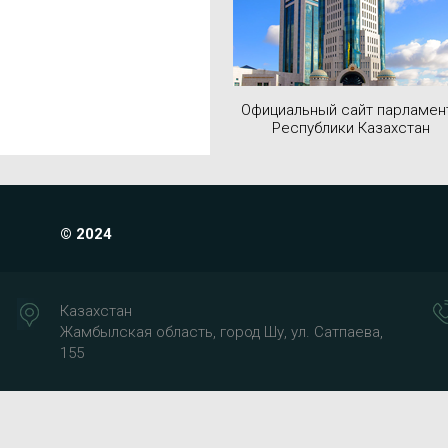
Официальный сайт парламен
Республики Казахстан
© 2024
Казахстан
Жамбылская область, город Шу, ул. Сатпаева,
155