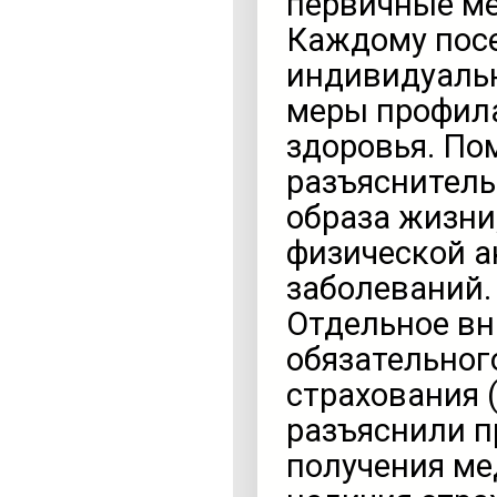
первичные м
Каждому пос
индивидуальн
меры профила
здоровья. По
разъяснитель
образа жизни
физической а
заболеваний.
Отдельное вн
обязательног
страхования 
разъяснили п
получения ме