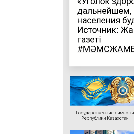
«Уголок здор
дальнейшем, 
населения бу
Источник: Жам
газеті
#МӘМСЖАМ
Государственные символы
Республики Казахстан