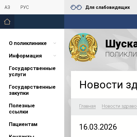
Для слабовидящих
ҚАЗ
РУС
Шуска
О поликлинике
поликли
Информация
Государственные
услуги
Новости з
Государственные
закупки
Полезные
Главная
Новости здраво
ссылки
Пациентам
16.03.2026
Контакты