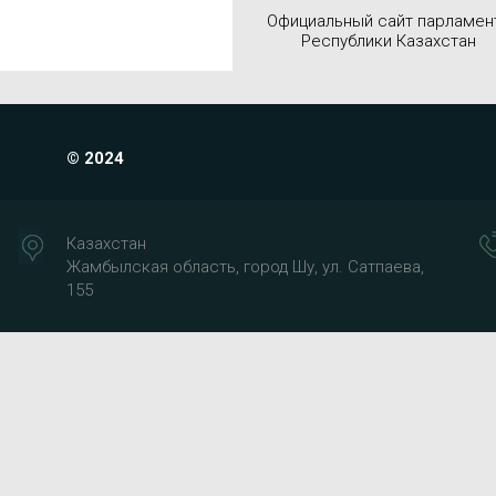
Официальный сайт парламен
Республики Казахстан
© 2024
Казахстан
Жамбылская область, город Шу, ул. Сатпаева,
155