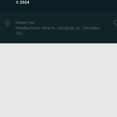
© 2024
Казахстан
Жамбылская область, город Шу, ул. Сатпаева,
155