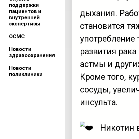
поддержки
пациентов и
дыхания. Рабо
внутренней
экспертизы
становится тя
ОСМС
употребление 
Новости
развития рака 
здравоохранения
астмы и други
Новости
поликлиники
Кроме того, ку
сосуды, увели
инсульта.
Никотин 