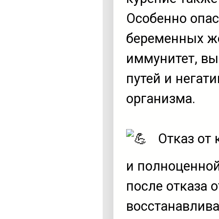
Особенно опас
беременных ж
иммунитет, в
путей и негат
организма.
Отказ от 
и полноценной
после отказа 
восстанавлива