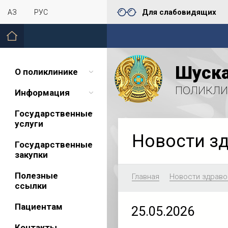
Для слабовидящих
ҚАЗ
РУС
Шуска
О поликлинике
поликли
Информация
Государственные
услуги
Новости з
Государственные
закупки
Полезные
Главная
Новости здраво
ссылки
Пациентам
25.05.2026
Контакты