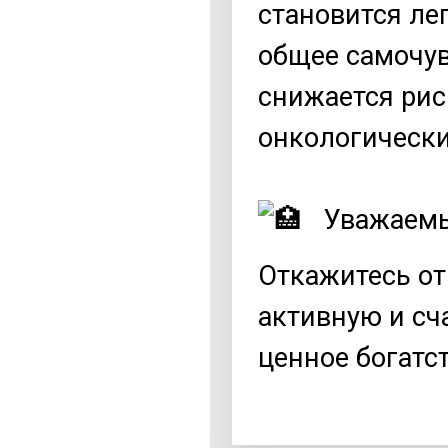
становится ле
общее самочув
снижается рис
онкологически
Уважаемые
Откажитесь от
активную и сч
ценное богатс