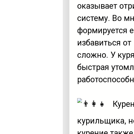
оказывает отр
систему. Во м
формируется е
избавиться от
сложно. У кур
быстрая утомл
работоспособн
Курен
курильщика, н
курение также