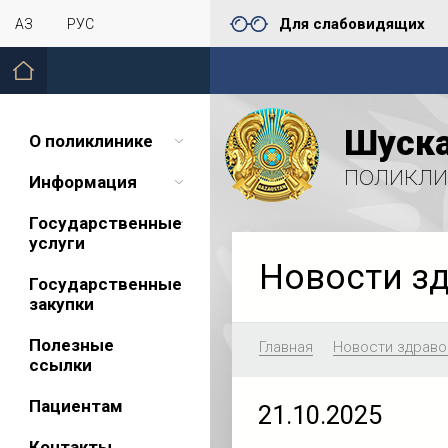
Для слабовидящих
ҚАЗ
РУС
Шуска
О поликлинике
поликли
Информация
Государственные
услуги
Новости з
Государственные
закупки
Полезные
Главная
Новости здраво
ссылки
Пациентам
21.10.2025
Контакты