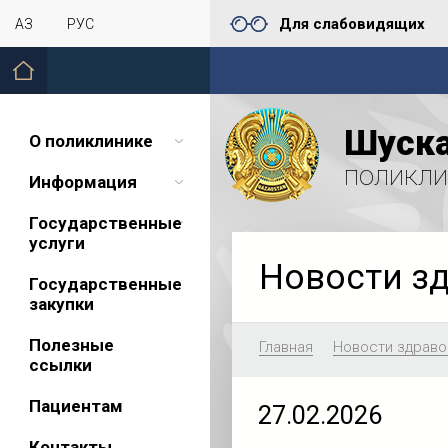
Для слабовидящих
ҚАЗ
РУС
Шуска
О поликлинике
поликли
Информация
Государственные
услуги
Новости з
Государственные
закупки
Полезные
Главная
Новости здраво
ссылки
Пациентам
27.02.2026
Контакты