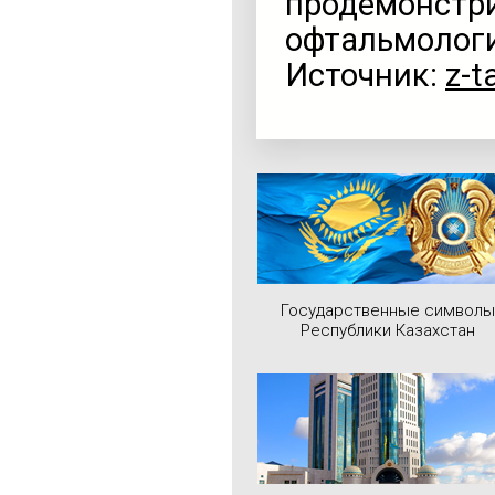
продемонстри
офтальмологи
Источник:
z-t
Государственные символы
Республики Казахстан