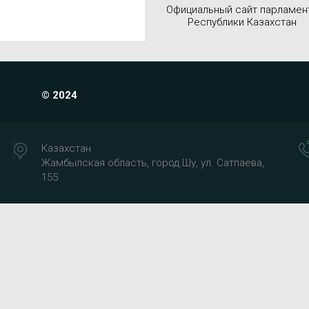
Официальный сайт парламен
Республики Казахстан
© 2024
Казахстан
Жамбылская область, город Шу, ул. Сатпаева,
155