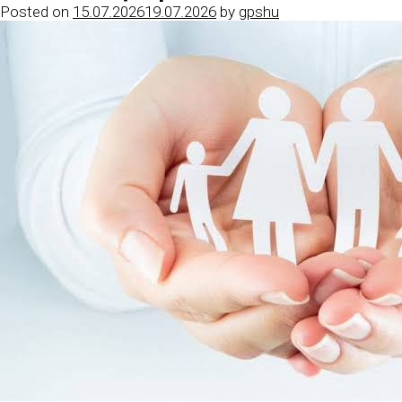
Posted on
15.07.2026
19.07.2026
by
gpshu