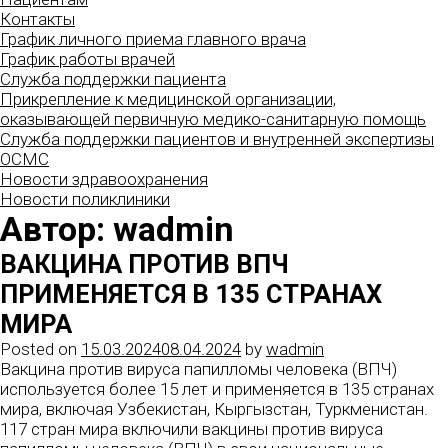
Контакты
График личного приема главного врача
График работы врачей
Служба поддержки пациента
Прикрепление к медицинской организации,
оказывающей первичную медико-санитарную помощь
Служба поддержки пациентов и внутренней экспертизы
ОСМС
Новости здравоохранения
Новости поликлиники
Автор:
wadmin
ВАКЦИНА ПРОТИВ ВПЧ
ПРИМЕНЯЕТСЯ В 135 СТРАНАХ
МИРА
Posted on
15.03.2024
08.04.2024
by
wadmin
Вакцина против вируса папилломы человека (ВПЧ)
используется более 15 лет и применяется в 135 странах
мира, включая Узбекистан, Кыргызстан, Туркменистан.
117 стран мира включили вакцины против вируса