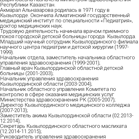
Республики Казахстан.
Акмарал Альназарова родилась в 1971 году в
Кызылорде. Окончила Алматинский государственный
медицинский институт по специальности «Педиатрия»,
доктор медицинских наук.
Трудовую деятельность начинала врачом приемного
покоя городской детской больницы города Кызылорда.
Младший научный сотрудник Кызылординского филиала
научного центра педиатрии и детской хирургии (1997-
1999).
Начальник отдела, заместитель начальника областного
управления здравоохранения (1999-2001);
Главный врач Кызылординской областной детской
больницы (2001-2003);
Начальник управления здравоохранения
Кызылординской области (2003-2004);
Начальник областного управления Комитета по
контролю в сфере оказания медицинских услуг
Министерства здравоохранения РК (2005-2007);
Директор Кызылординского медицинского колледжа
(2007-2013);
Заместитель акима Кызылординской области (02.2013-
12.2014);
Секретарь Кызылординского областного маслихата
(12.2014-11.2015);
Руководитель управления здравоохранения