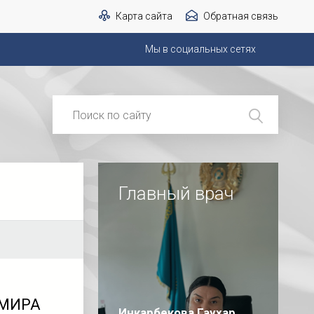
Карта сайта
Обратная связь
Мы в социальных сетях
Главный врач
 МИРА
Инкарбекова Гаухар