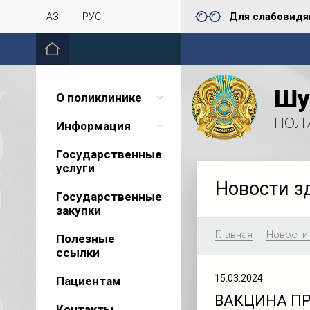
Для слабовид
ҚАЗ
РУС
Шу
О поликлинике
пол
Информация
Государственные
услуги
Новости з
Государственные
закупки
Главная
Новости
Полезные
ссылки
15.03.2024
Пациентам
ВАКЦИНА ПР
Контакты