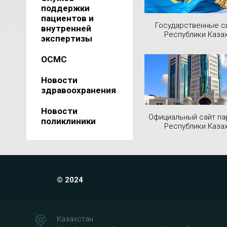
поддержки
пациентов и
Государственные 
внутренней
Республики Каза
экспертизы
ОСМС
Новости
здравоохранения
Новости
Официальный сайт па
поликлиники
Республики Каза
© 2024
Казахстан