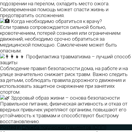
подозрении на перелом, охладить место ожога.
Своевременная помощь может спасти жизнь и
предотвратить осложнения.
Когда необходимо обратиться к врачу?
Если травма сопровождается сильной болью,
кровотечением, потерей сознания или ограничением
движений, необходимо срочно обратиться за
медицинской помощью. Самолечение может быть
опасным.
Профилактика травматизма – лучший способ
защиты
Соблюдение правил безопасности дома, на работе и на
улице значительно снижает риск травм. Важно следить
за детьми, соблюдать правила дорожного движения и
использовать защитное снаряжение при занятиях
спортом.
Здоровый образ жизни – основа безопасности
Правильное питание, физическая активность и отказ от
вредных привычек укрепляют организм, повышают его
устойчивость к травмам и способствуют быстрому
восстановлению.
Posted in
Служба поддержки пациентов (СПП)