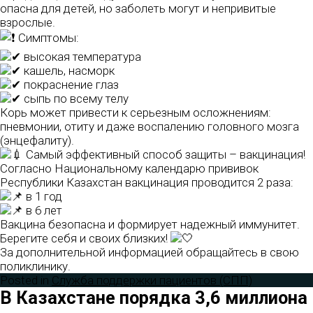
опасна для детей, но заболеть могут и непривитые
взрослые.
Симптомы:
высокая температура
кашель, насморк
покраснение глаз
сыпь по всему телу
Корь может привести к серьезным осложнениям:
пневмонии, отиту и даже воспалению головного мозга
(энцефалиту).
Самый эффективный способ защиты – вакцинация!
Согласно Национальному календарю прививок
Республики Казахстан вакцинация проводится 2 раза:
в 1 год
в 6 лет
Вакцина безопасна и формирует надежный иммунитет.
Берегите себя и своих близких!
За дополнительной информацией обращайтесь в свою
поликлинику.
Posted in
Служба поддержки пациентов (СПП)
В Казахстане порядка 3,6 миллиона