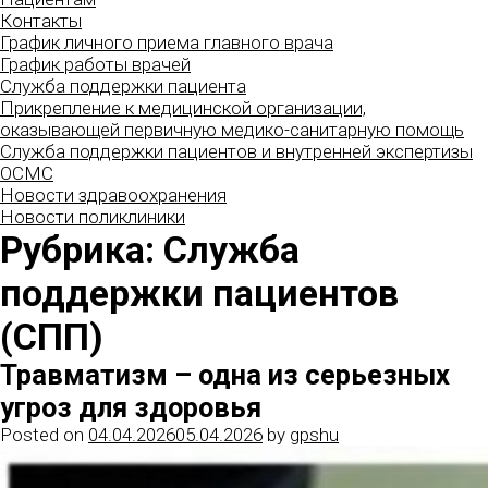
Контакты
График личного приема главного врача
График работы врачей
Служба поддержки пациента
Прикрепление к медицинской организации,
оказывающей первичную медико-санитарную помощь
Служба поддержки пациентов и внутренней экспертизы
ОСМС
Новости здравоохранения
Новости поликлиники
Рубрика:
Служба
поддержки пациентов
(СПП)
Травматизм – одна из серьезных
угроз для здоровья
Posted on
04.04.2026
05.04.2026
by
gpshu