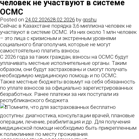
человек не участвуют в системе
ОСМС
Posted on
24.02.2026
28.02.2026
by
gpshu
Сейчас в Казахстане порядка 3,6 миллиона человек не
участвуют в системе ОСМС. Из них около 1 млн человек
– это лица с кризисным и экстренным уровнями
социального благополучия, которые не могут
самостоятельно платить взносы.
С 2026 года за таких граждан, взносы на ОСМС будут
уплачивать местные исполнительные органы. Таким
образом, они будут застрахованы и смогут получать
необходимую медицинскую помощь и по ОСМС.
Также местные бюджеты возьмут на себя обязанность
по уплате взносов за официально зарегистрированных
безработных. Ранее платежи за них поступали из
республиканского бюджета.
Помните, что для застрахованных бесплатно
доступны: диагностика, консультации врачей, плановые
операции, лечение, реабилитация и др. Для получения
медицинской помощи необходимо быть прикрепленным
к поликлинике по месту проживания.