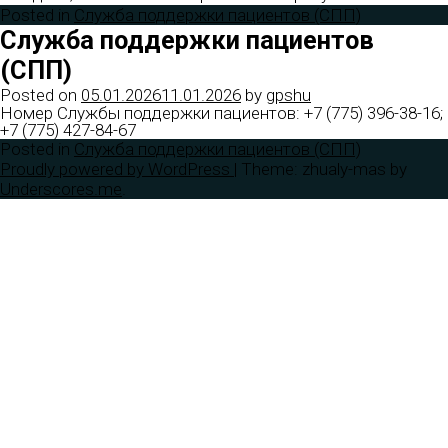
Posted in
Служба поддержки пациентов (СПП)
Служба поддержки пациентов
(СПП)
Posted on
05.01.2026
11.01.2026
by
gpshu
Номер Службы поддержки пациентов: +7 (775) 396-38-16;
+7 (775) 427-84-67
Posted in
Служба поддержки пациентов (СПП)
Proudly powered by WordPress
|
Theme: zhualy-mas by
Underscores.me
.