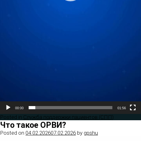
00:00
01:56
Posted in
Служба поддержки пациентов (СПП)
Что такое ОРВИ?
Posted on
04.02.2026
07.02.2026
by
gpshu