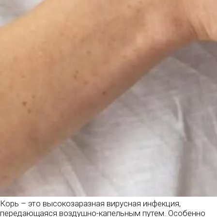
Корь – это высокозаразная вирусная инфекция,
передающаяся воздушно-капельным путем. Особенно